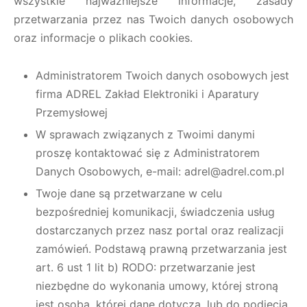
wszystkie najważniejsze informacje, zasady
przetwarzania przez nas Twoich danych osobowych
oraz informacje o plikach cookies.
Administratorem Twoich danych osobowych jest
firma ADREL Zakład Elektroniki i Aparatury
Przemysłowej
W sprawach związanych z Twoimi danymi
proszę kontaktować się z Administratorem
Danych Osobowych, e-mail: adrel@adrel.com.pl
Twoje dane są przetwarzane w celu
bezpośredniej komunikacji, świadczenia usług
dostarczanych przez nasz portal oraz realizacji
zamówień. Podstawą prawną przetwarzania jest
art. 6 ust 1 lit b) RODO: przetwarzanie jest
niezbędne do wykonania umowy, której stroną
jest osoba, której dane dotyczą, lub do podjęcia